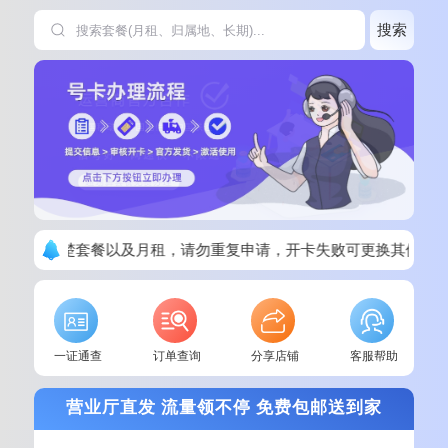
搜索
单请看清楚套餐以及月租，请勿重复申请，开卡失败可更换其他套
一证通查
订单查询
分享店铺
客服帮助
营业厅直发 流量领不停 免费包邮送到家