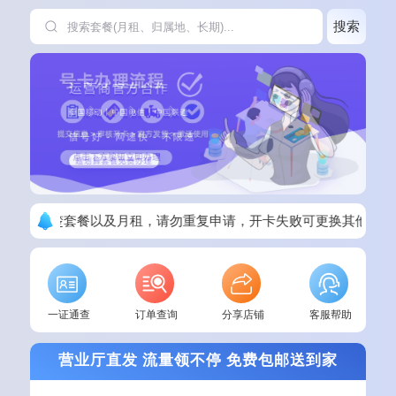
搜索
单请看清楚套餐以及月租，请勿重复申请，开卡失败可更换其他套餐
一证通查
订单查询
分享店铺
客服帮助
营业厅直发 流量领不停 免费包邮送到家