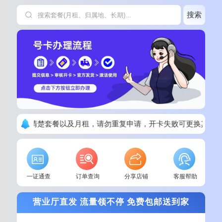
搜索
下单请看清楚套餐以及月租，请勿重复申请，开卡失败可更换其他
一证通查
订单查询
分享店铺
客服帮助
营业厅直发 流量领不停 免费包邮送到家