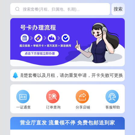
搜索
下单请看清楚套餐以及月租，请勿重复申请，开卡失败可更换其他
一证通查
订单查询
分享店铺
客服帮助
营业厅直发 流量领不停 免费包邮送到家