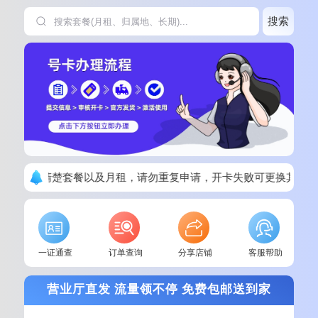
搜索
下单请看清楚套餐以及月租，请勿重复申请，开卡失败可更换其他套
一证通查
订单查询
分享店铺
客服帮助
营业厅直发 流量领不停 免费包邮送到家