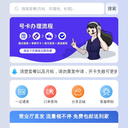
搜索
下单请看清楚套餐以及月租，请勿重复申请，开卡失败可更换其他
一证通查
订单查询
分享店铺
客服帮助
营业厅直发 流量领不停 免费包邮送到家