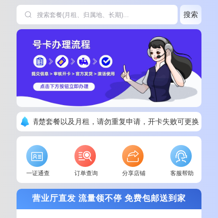
搜索
下单请看清楚套餐以及月租，请勿重复申请，开卡失败可更换其他
一证通查
订单查询
分享店铺
客服帮助
营业厅直发 流量领不停 免费包邮送到家